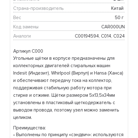
Страна-производитель
Китай 
Вес
50 г 
Код замены
CAR000UN
Аналоги
C00194594, С014, С024
Артикул С000
Угольные щётки в корпусе предназначены для
коллекторных двигателей стиральных машин
Indesit (Индезит), Whirlpool (Вирпул) и Hansa (Ханса)
и обеспечивают передачу тока на коллектор,
поддерживая стабильную работу мотора при
стирке и отжиме. Щётки размером 5x13,5x34мм
установлены в пластиковый щеткодержатель с
выводом провода, поэтому узел можно заменить
целиком.
Преимущества:
• Выполнены по принципу «сэндвич»: используются