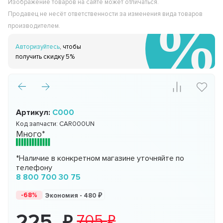
Изображение товаров на сайте может отличаться.
Продавец не несёт ответственности за изменения вида товаров
производителем.
Авторизуйтесь
, чтобы
получить скидку 5%
Артикул:
С000
Код запчасти:
CAR000UN
Много*
*Наличие в конкретном магазине уточняйте по
телефону
8 800 700 30 75
-68%
Экономия -
480
225
705