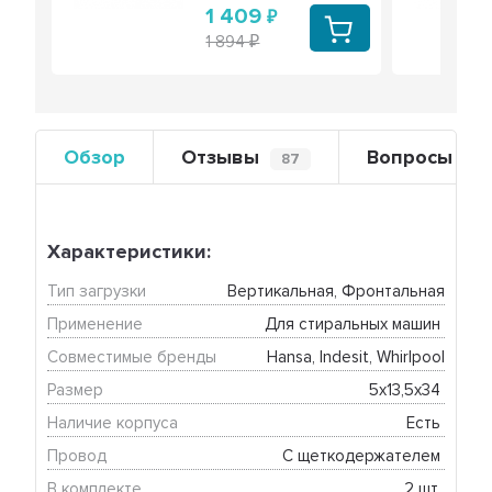
1 409
1 894
Обзор
Отзывы
Вопросы
87
0
Характеристики:
Тип загрузки
Вертикальная, Фронтальная
Применение
Для стиральных машин 
Совместимые бренды
Hansa, Indesit, Whirlpool
Размер
5x13,5x34 
Наличие корпуса
Есть 
Провод
С щеткодержателем 
В комплекте
2 шт. 