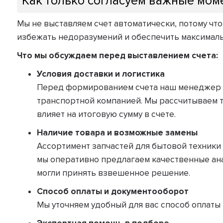
Как только согласуем важные мом
Мы не выставляем счет автоматически, потому чт
избежать недоразумений и обеспечить максимал
Что мы обсуждаем перед выставлением счета:
Условия доставки и логистика
Перед формированием счета наш менеджер ут
транспортной компанией. Мы рассчитываем т
влияет на итоговую сумму в счете.
Наличие товара и возможные замены
Ассортимент запчастей для бытовой техники 
мы оперативно предлагаем качественные ана
могли принять взвешенное решение.
Способ оплаты и документооборот
Мы уточняем удобный для вас способ оплаты