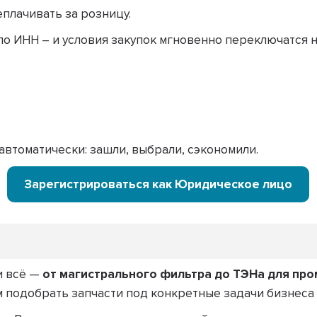
плачивать за розницу.
о ИНН – и условия закупок мгновенно переключатся н
 автоматически: зашли, выбрали, сэкономили.
Зарегистрироваться как Юридическое лицо
и всё —
от магистрального фильтра до ТЭНа для п
подобрать запчасти под конкретные задачи бизнеса —