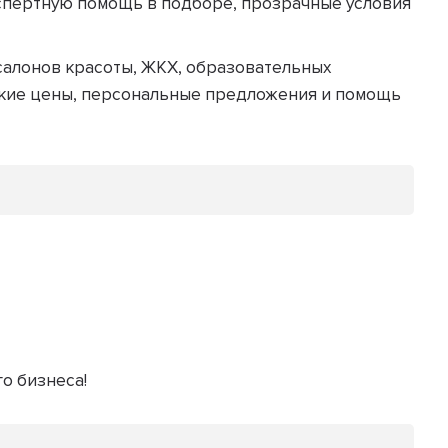
кспертную помощь в подборе, прозрачные условия
салонов красоты, ЖКХ, образовательных
ские цены, персональные предложения и помощь
го бизнеса!