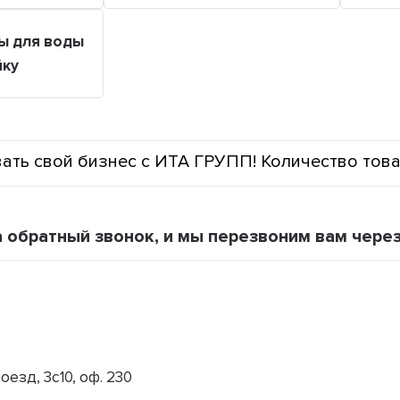
ы для воды
йку
ать свой бизнес с ИТА ГРУПП! Количество тов
а обратный звонок, и мы перезвоним вам чере
оезд, 3с10, оф. 230