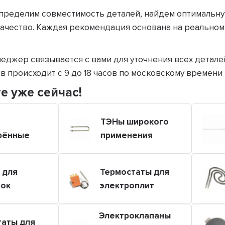
ределим совместимость деталей, найдем оптимальную
ачество. Каждая рекомендация основана на реальном
неджер связывается с вами для уточнения всех детале
 происходит с 9 до 18 часов по московскому времени 
е уже сейчас!
ТЭНы широкого
рённые
применения
 для
Термостаты для
вок
электроплит
Электроклапаны
таты для