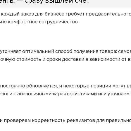
енты — сразу вышлем счёт
о каждый заказ для бизнеса требует предварительного
ьно комфортное сотрудничество.
очняет оптимальный способ получения товара: самов
очную стоимость и сроки доставки в зависимости от в
постоянно обновляется, и некоторые позиции могут вр
логи с аналогичными характеристиками или уточняем 
 и проверяем корректность реквизитов для правильн