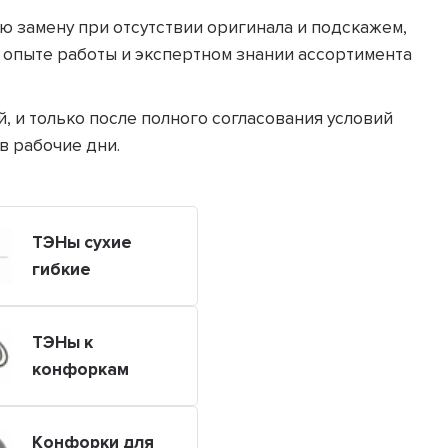
 замену при отсутствии оригинала и подскажем,
 опыте работы и экспертном знании ассортимента
й, и только после полного согласования условий
в рабочие дни.
ТЭНы сухие
гибкие
ТЭНы к
конфоркам
Конфорки для