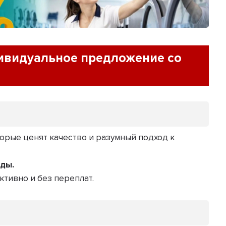
ивидуальное предложение со
торые ценят качество и разумный подход к
оды.
тивно и без переплат.