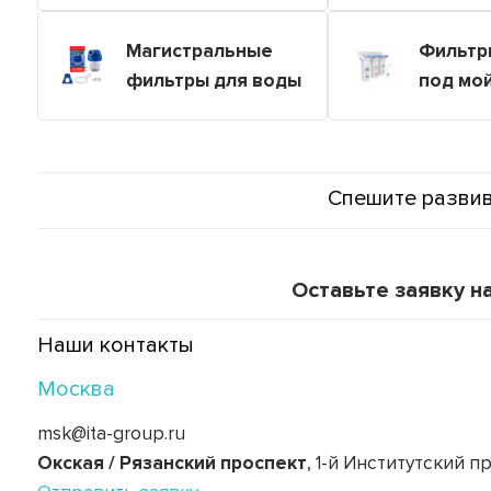
Магистральные
Фильтр
фильтры для воды
под мо
Спешите развив
Оставьте заявку н
Наши контакты
Москва
msk@ita-group.ru
Окская / Рязанский проспект
, 1-й Институтский пр