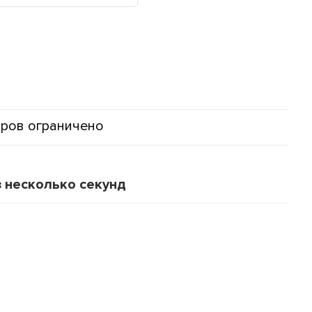
аров ограничено
з несколько секунд