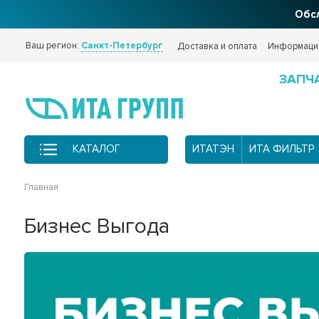
Обсл
Ваш регион:
Санкт-Петербург
Доставка и оплата
Информаци
ЗАПЧ
КАТАЛОГ
ИТАТЭН
ИТА ФИЛЬТР
Главная
Бизнес Выгода