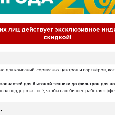
их лиц
действует эксклюзивное
инд
скидкой!
но для компаний, сервисных центров и партнёров, ко
 запчастей для бытовой техники до фильтров для в
ая поддержка - всё, чтобы ваш бизнес работал эффек
ц