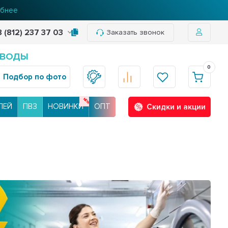
бнее
8 (812) 237 37 03
Заказать звонок
 ВОДЫ
0
Подбор по фото
ЛЕЙ
ПВЗ
НОВИНКИ
ОПТ
Скидки и акции