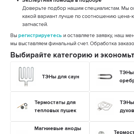
Экспертная помощь в подборе
Доверьте подбор нашим специалистам. Мы оп
какой вариант лучше по соотношению цена-к
запчастей.
Вы
регистрируетесь
и оставляете заявку, наш ме
мы выставляем финальный счет. Обработка заказов
Выбирайте категорию и экономьт
ТЭНы
ТЭНы для саун
ореб
Термостаты для
ТЭНы
тепловых пушек
духо
Магниевые аноды
Термос