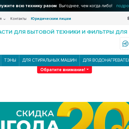
ужите всю технику разом
Выгоднее, чем когда либо!
подро
я
Контакты
Юридическим лицам
АСТИ ДЛЯ БЫТОВОЙ ТЕХНИКИ И ФИЛЬТРЫ ДЛЯ
ТЭНЫ
ДЛЯ СТИРАЛЬНЫХ МАШИН
ДЛЯ ВОДОНАГРЕВАТЕ
Обратите внимание!