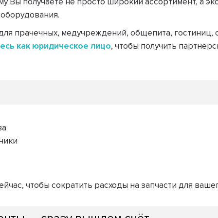
му Вы получаете не просто широкий ассортимент, а э
 оборудования.
для прачечных, медучреждений, общепита, гостиниц, 
есь как юридическое лицо
, чтобы получить партнёр
и
ва
ники
ейчас, чтобы сократить расходы на запчасти для ваше