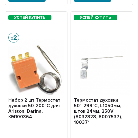
Набор 2 шт Термостат
Термостат духовки
духовки 50-200°С для
50°-299°С, L1050мм,
Ariston, Darina,
шток 24мм, 250V
KM100364
(8032828, 8007537),
100371