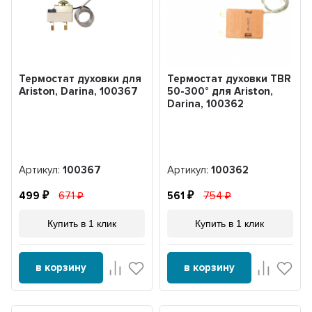
Термостат духовки для
Термостат духовки TBR
Ariston, Darina, 100367
50-300° для Ariston,
Darina, 100362
Артикул:
100367
Артикул:
100362
499
671
561
754
Купить в 1 клик
Купить в 1 клик
в корзину
в корзину