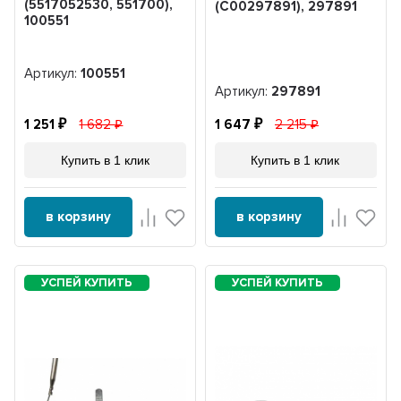
(5517052530, 551700),
(C00297891), 297891
100551
Артикул:
100551
Артикул:
297891
1 251
1 682
1 647
2 215
Купить в 1 клик
Купить в 1 клик
в корзину
в корзину