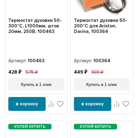
Термостат духовки 50-
Термостат духовки 50-
300°С, L1000мм, шток
200°С для Ariston,
20мм, 250В, 100463
Darina, 100364
Артикул:
100463
Артикул:
100364
428
575
449
603
Купить в 1 клик
Купить в 1 клик
в корзину
в корзину