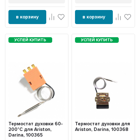
в корзину
в корзину
Термостат духовки 60-
Термостат духовки для
200°С для Ariston,
Ariston, Darina, 100368
Darina, 100365