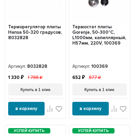
Терморегулятор плиты
Термостат плиты
Hansa 50-320 градусов,
Gorenje, 50-300°C,
8032828
L1000мм, капиллярный,
H57мм, 220V, 100369
Артикул:
8032828
Артикул:
100369
1 330
1 788
652
877
Купить в 1 клик
Купить в 1 клик
в корзину
в корзину