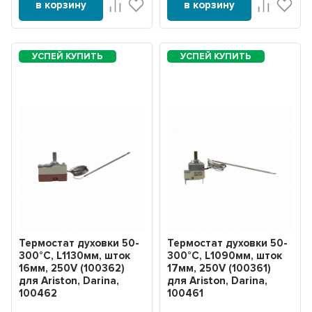
в корзину
в корзину
Термостат духовки 50-
Термостат духовки 50-
300°С, L1130мм, шток
300°С, L1090мм, шток
16мм, 250V (100362)
17мм, 250V (100361)
для Ariston, Darina,
для Ariston, Darina,
100462
100461