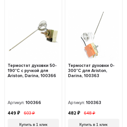
Термостат духовки 50-
Термостат духовки 0-
190°С с ручкой для
300°С для Ariston,
Ariston, Darina, 100366
Darina, 100363
Артикул:
100366
Артикул:
100363
449
603
482
648
Купить в 1 клик
Купить в 1 клик