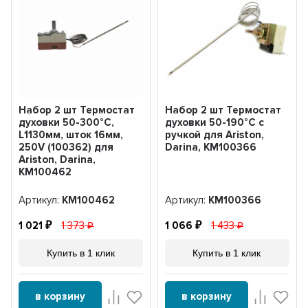
Набор 2 шт Термостат
Набор 2 шт Термостат
духовки 50-300°С,
духовки 50-190°С с
L1130мм, шток 16мм,
ручкой для Ariston,
250V (100362) для
Darina, KM100366
Ariston, Darina,
KM100462
Артикул:
KM100462
Артикул:
KM100366
1 021
1 373
1 066
1 433
Купить в 1 клик
Купить в 1 клик
в корзину
в корзину