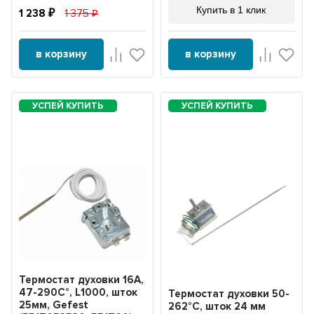
Купить в 1 клик
1 238
1 375
в корзину
в корзину
Термостат духовки 16А,
47-290С°, L1000, шток
Термостат духовки 50-
25мм, Gefest
262°С, шток 24 мм