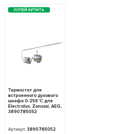
Термостат для
встроенного духового
шкафа 0-256°С для
Electrolux, Zanussi, AEG,
3890785052
Артикул:
3890785052