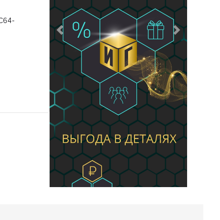
C64-
Предыдущий
Следующий