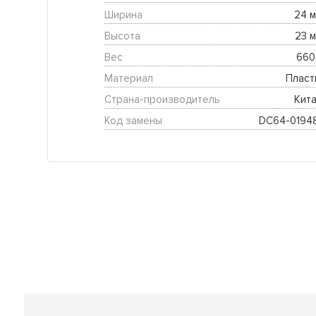
Ширина
24 м
Высота
23 м
Вес
660 
Материал
Пласт
Страна-производитель
Кита
Код замены
DC64-0194