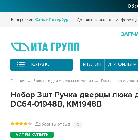
Обсл
Ваш регион:
Санкт-Петербург
Доставка и оплата
Информаци
ЗАПЧ
КАТАЛОГ
ИТАТЭН
ИТА ФИЛЬТР
Главная
Запчасти для стиральных машин
Ручки люка стирал
Набор 3шт Ручка дверцы люка 
DC64-01948B, KM1948B
Добавить отзыв
0