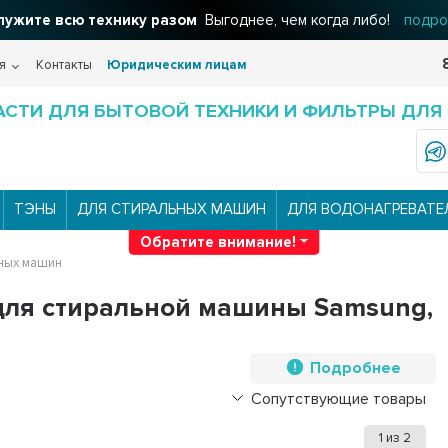
ужите всю технику разом
Выгоднее, чем когда либо!
подро
я
Контакты
Юридическим лицам
АСТИ ДЛЯ БЫТОВОЙ ТЕХНИКИ И ФИЛЬТРЫ ДЛЯ
ТЭНЫ
ДЛЯ СТИРАЛЬНЫХ МАШИН
ДЛЯ ВОДОНАГРЕВАТЕ
Обратите внимание!
ьных машин
для стиральной машины Samsung,
Подробнее
Сопутствующие товары
1
из
2