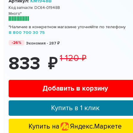
Артикул:
KM1948B
Код запчасти:
DC64-01948B
Много*
*Наличие в конкретном магазине уточняйте по телефону
8 800 700 30 75
-26%
Экономия -
287
1 120
833
Добавить в корзину
Купить в 1 клик
Купить на
Яндекс.Маркете