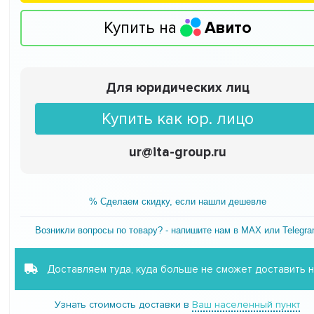
Купить на
Авито
Для юридических лиц
Купить как юр. лицо
ur@ita-group.ru
% Сделаем скидку, если нашли дешевле
Возникли вопросы по товару? - напишите нам в MAX или Telegr
Доставляем туда, куда больше не сможет доставить 
Узнать стоимость доставки в
Ваш населенный пункт