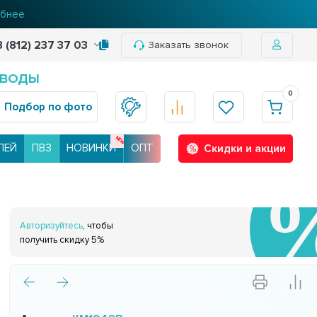
бнее
8 (812) 237 37 03
Заказать звонок
 ВОДЫ
0
Подбор по фото
ЛЕЙ
ПВЗ
НОВИНКИ
ОПТ
Скидки и акции
Авторизуйтесь
, чтобы
получить скидку 5%