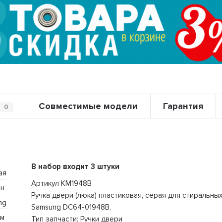
Совместимые модели
Гарантия
0
В набор входит 3 штуки
ая
Артикул KM1948B
н 
Ручка двери (люка) пластиковая, серая для стиральны
ng
Samsung DC64-01948B.
м 
Тип запчасти: Ручки двери