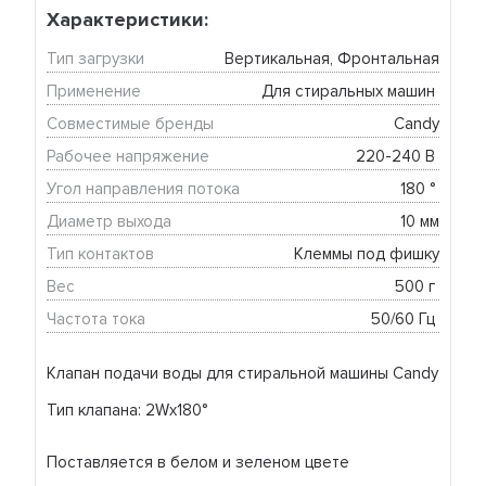
Характеристики:
Тип загрузки
Вертикальная, Фронтальная
Применение
Для стиральных машин 
Совместимые бренды
Candy
Рабочее напряжение
220-240 В 
Угол направления потока
180 ° 
Диаметр выхода
10 мм
Тип контактов
Клеммы под фишку
Вес
500 г 
Частота тока
50/60 Гц 
Клапан подачи воды для стиральной машины Candy
Тип клапана: 2Wх180°
Поставляется в белом и зеленом цвете