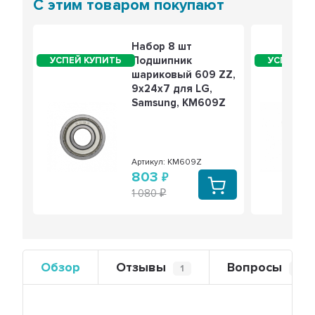
С этим товаром покупают
Набор 8 шт
Подшипник
шариковый 609 ZZ,
9x24x7 для LG,
Samsung, KM609Z
Артикул: KM609Z
803
1 080
Обзор
Отзывы
Вопросы
1
0