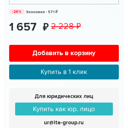
-26%
Экономия -
571
1 657
2 228
Добавить в корзину
Купить в 1 клик
Для юридических лиц
Купить как юр. лицо
ur@ita-group.ru