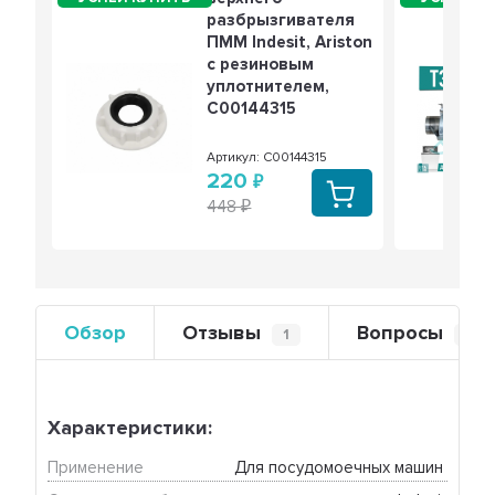
разбрызгивателя
ПММ Indesit, Ariston
с резиновым
уплотнителем,
C00144315
Артикул: C00144315
220
448
Обзор
Отзывы
Вопросы
1
0
Характеристики:
Применение
Для посудомоечных машин 