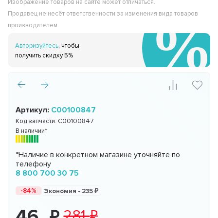
Изображение товаров на сайте может отличаться.
Продавец не несёт ответственности за изменения вида товаров
производителем.
Авторизуйтесь
, чтобы
получить скидку 5%
Артикул:
C00100847
Код запчасти:
C00100847
В наличии*
*Наличие в конкретном магазине уточняйте по
телефону
8 800 700 30 75
-84%
Экономия -
235
46
281